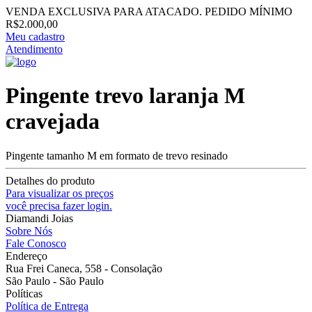
VENDA EXCLUSIVA PARA ATACADO. PEDIDO MÍNIMO
R$2.000,00
Meu cadastro
Atendimento
Pingente trevo laranja M
cravejada
Pingente tamanho M em formato de trevo resinado
Detalhes do produto
Para visualizar os preços
você precisa fazer login.
Diamandi Joias
Sobre Nós
Fale Conosco
Endereço
Rua Frei Caneca, 558 - Consolação
São Paulo - São Paulo
Políticas
Política de Entrega