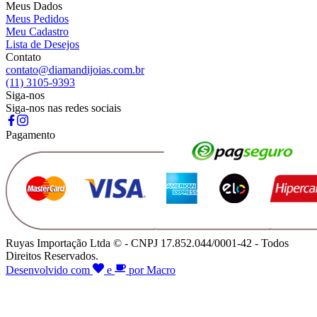
Meus Dados
Meus Pedidos
Meu Cadastro
Lista de Desejos
Contato
contato@diamandijoias.com.br
(11) 3105-9393
Siga-nos
Siga-nos nas redes sociais
Pagamento
Ruyas Importação Ltda © - CNPJ 17.852.044/0001-42 - Todos
Direitos Reservados.
Desenvolvido com
e
por Macro