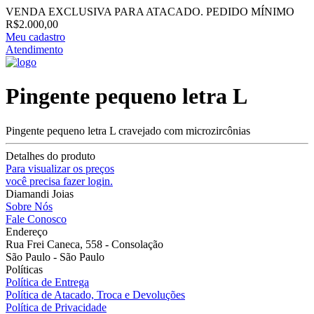
VENDA EXCLUSIVA PARA ATACADO. PEDIDO MÍNIMO
R$2.000,00
Meu cadastro
Atendimento
Pingente pequeno letra L
Pingente pequeno letra L cravejado com microzircônias
Detalhes do produto
Para visualizar os preços
você precisa fazer login.
Diamandi Joias
Sobre Nós
Fale Conosco
Endereço
Rua Frei Caneca, 558 - Consolação
São Paulo - São Paulo
Políticas
Política de Entrega
Política de Atacado, Troca e Devoluções
Política de Privacidade