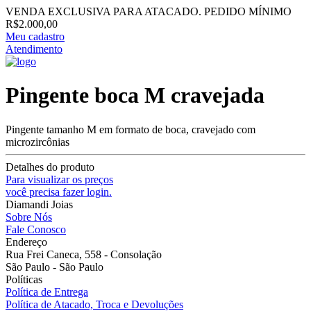
VENDA EXCLUSIVA PARA ATACADO. PEDIDO MÍNIMO
R$2.000,00
Meu cadastro
Atendimento
Pingente boca M cravejada
Pingente tamanho M em formato de boca, cravejado com
microzircônias
Detalhes do produto
Para visualizar os preços
você precisa fazer login.
Diamandi Joias
Sobre Nós
Fale Conosco
Endereço
Rua Frei Caneca, 558 - Consolação
São Paulo - São Paulo
Políticas
Política de Entrega
Política de Atacado, Troca e Devoluções