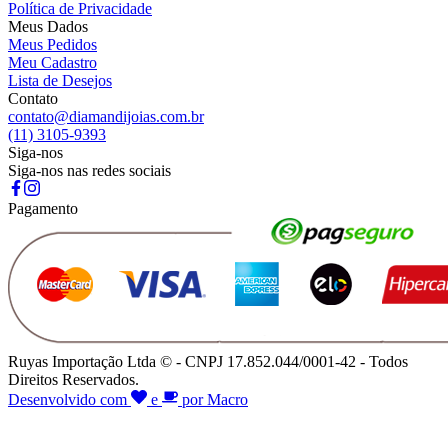
Política de Privacidade
Meus Dados
Meus Pedidos
Meu Cadastro
Lista de Desejos
Contato
contato@diamandijoias.com.br
(11) 3105-9393
Siga-nos
Siga-nos nas redes sociais
Pagamento
Ruyas Importação Ltda © - CNPJ 17.852.044/0001-42 - Todos
Direitos Reservados.
Desenvolvido com
e
por Macro