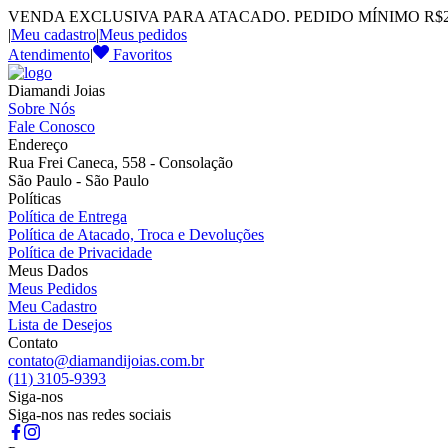
VENDA EXCLUSIVA PARA ATACADO. PEDIDO MÍNIMO R$2.
|
Meu cadastro
|
Meus pedidos
Atendimento
|
Favoritos
Diamandi Joias
Sobre Nós
Fale Conosco
Endereço
Rua Frei Caneca, 558 - Consolação
São Paulo - São Paulo
Políticas
Política de Entrega
Política de Atacado, Troca e Devoluções
Política de Privacidade
Meus Dados
Meus Pedidos
Meu Cadastro
Lista de Desejos
Contato
contato@diamandijoias.com.br
(11) 3105-9393
Siga-nos
Siga-nos nas redes sociais