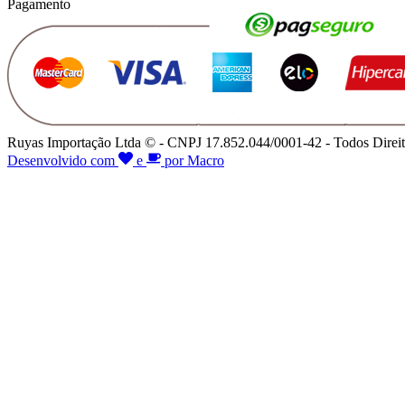
Pagamento
Ruyas Importação Ltda © - CNPJ 17.852.044/0001-42 - Todos Direit
Desenvolvido com
e
por Macro