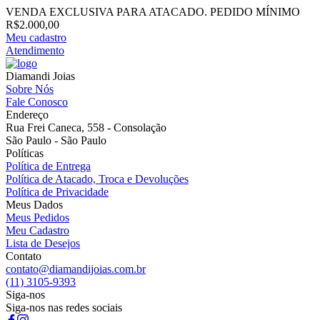
VENDA EXCLUSIVA PARA ATACADO. PEDIDO MÍNIMO
R$2.000,00
Meu cadastro
Atendimento
Diamandi Joias
Sobre Nós
Fale Conosco
Endereço
Rua Frei Caneca, 558 - Consolação
São Paulo - São Paulo
Políticas
Política de Entrega
Política de Atacado, Troca e Devoluções
Política de Privacidade
Meus Dados
Meus Pedidos
Meu Cadastro
Lista de Desejos
Contato
contato@diamandijoias.com.br
(11) 3105-9393
Siga-nos
Siga-nos nas redes sociais