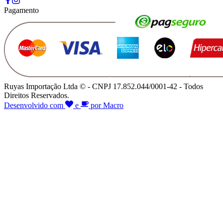
Pagamento
Ruyas Importação Ltda © - CNPJ 17.852.044/0001-42 - Todos
Direitos Reservados.
Desenvolvido com
e
por Macro