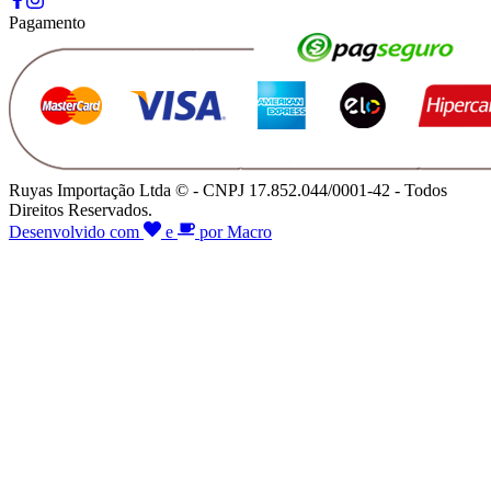
Pagamento
Ruyas Importação Ltda © - CNPJ 17.852.044/0001-42 - Todos
Direitos Reservados.
Desenvolvido com
e
por Macro