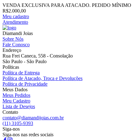
VENDA EXCLUSIVA PARA ATACADO. PEDIDO MÍNIMO
R$2.000,00
Meu cadastro
Atendimento
Diamandi Joias
Sobre Nós
Fale Conosco
Endereço
Rua Frei Caneca, 558 - Consolação
São Paulo - São Paulo
Políticas
Política de Entrega
Política de Atacado, Troca e Devoluções
Política de Privacidade
Meus Dados
Meus Pedidos
Meu Cadastro
Lista de Desejos
Contato
contato@diamandijoias.com.br
(11) 3105-9393
Siga-nos
Siga-nos nas redes sociais