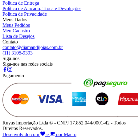
Política de Entrega
Política de Atacado, Troca e Devoluções
Política de Privacidade
Meus Dados
Meus Pedidos
Meu Cadastro
Lista de Desejos
Contato
contato@diamandijoias.com.br
(11) 3105-9393
Siga-nos
Siga-nos nas redes sociais
Pagamento
Ruyas Importação Ltda © - CNPJ 17.852.044/0001-42 - Todos
Direitos Reservados.
Desenvolvido com
e
por Macro