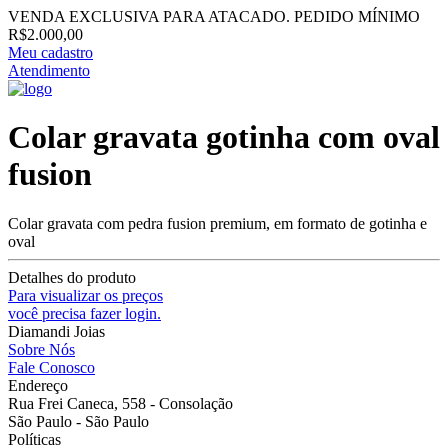
VENDA EXCLUSIVA PARA ATACADO. PEDIDO MÍNIMO
R$2.000,00
Meu cadastro
Atendimento
Colar gravata gotinha com oval
fusion
Colar gravata com pedra fusion premium, em formato de gotinha e
oval
Detalhes do produto
Para visualizar os preços
você precisa fazer login.
Diamandi Joias
Sobre Nós
Fale Conosco
Endereço
Rua Frei Caneca, 558 - Consolação
São Paulo - São Paulo
Políticas