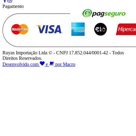
Pagamento
Ruyas Importação Ltda © - CNPJ 17.852.044/0001-42 - Todos
Direitos Reservados.
Desenvolvido com
e
por Macro