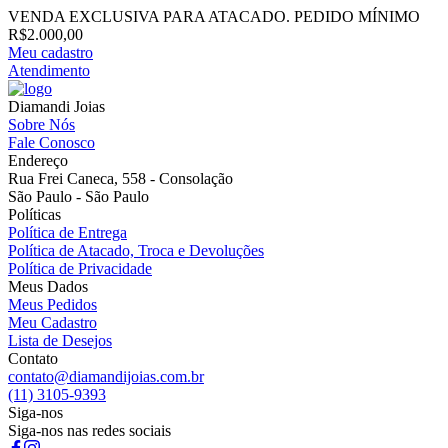
VENDA EXCLUSIVA PARA ATACADO. PEDIDO MÍNIMO
R$2.000,00
Meu cadastro
Atendimento
Diamandi Joias
Sobre Nós
Fale Conosco
Endereço
Rua Frei Caneca, 558 - Consolação
São Paulo - São Paulo
Políticas
Política de Entrega
Política de Atacado, Troca e Devoluções
Política de Privacidade
Meus Dados
Meus Pedidos
Meu Cadastro
Lista de Desejos
Contato
contato@diamandijoias.com.br
(11) 3105-9393
Siga-nos
Siga-nos nas redes sociais