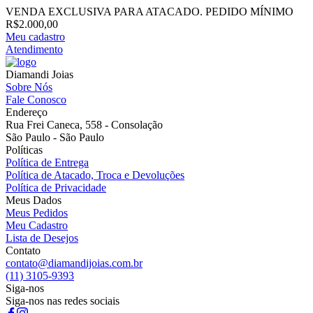
VENDA EXCLUSIVA PARA ATACADO. PEDIDO MÍNIMO
R$2.000,00
Meu cadastro
Atendimento
Diamandi Joias
Sobre Nós
Fale Conosco
Endereço
Rua Frei Caneca, 558 - Consolação
São Paulo - São Paulo
Políticas
Política de Entrega
Política de Atacado, Troca e Devoluções
Política de Privacidade
Meus Dados
Meus Pedidos
Meu Cadastro
Lista de Desejos
Contato
contato@diamandijoias.com.br
(11) 3105-9393
Siga-nos
Siga-nos nas redes sociais