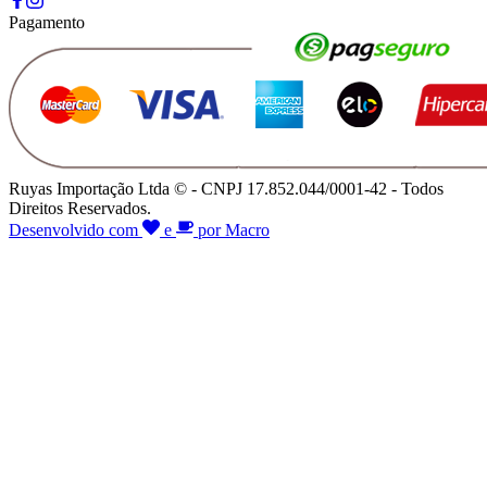
Pagamento
Ruyas Importação Ltda © - CNPJ 17.852.044/0001-42 - Todos
Direitos Reservados.
Desenvolvido com
e
por Macro